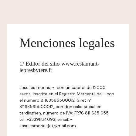
Menciones legales
1/ Editor del sitio www.restaurant-
lepresbytere.fr
sasu les morins, -, con un capital de 12000
euros, inscrita en el Registro Mercantil de - con
el número 81163565500012, Siret n°
81163565500012, con domicilio social en
tardinghen, número de IVA: FR76 811 635 655,
tel: +33391184093, email: -
sasulesmorins{at}gmail.com