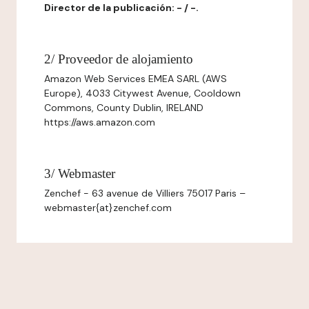
Director de la publicación: - / -.
2/ Proveedor de alojamiento
Amazon Web Services EMEA SARL (AWS
Europe), 4033 Citywest Avenue, Cooldown
Commons, County Dublin, IRELAND
https://aws.amazon.com
3/ Webmaster
Zenchef - 63 avenue de Villiers 75017 Paris –
webmaster{at}zenchef.com