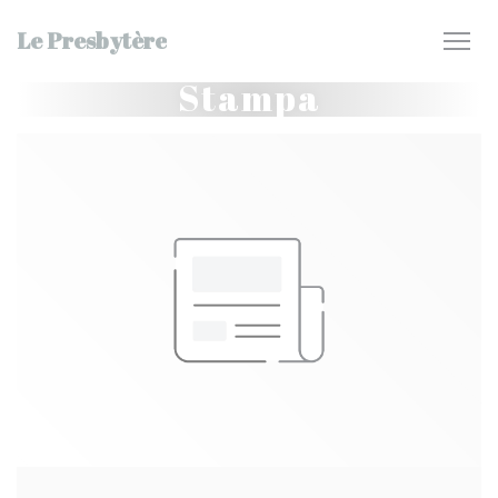
Personalizzazione delle tue scelte sui cookie
Le Presbytère
Stampa