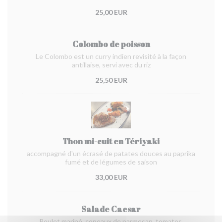
25,00 EUR
Colombo de poisson
Le Colombo est un curry indien revisité à la façon
antillaise, servi avec du riz
25,50 EUR
Thon mi-cuit en Tériyaki
accompagné d'un écrasé de patates douces au paprika
fumé et de légumes de saison
33,00 EUR
Salade Caesar
Poulet mariné, copeaux de parmesan, tomates,