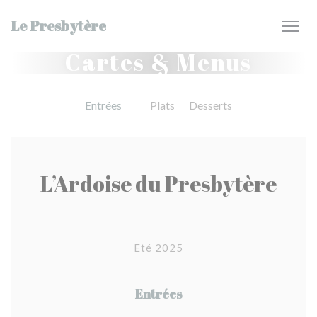
Personnalisation de vos choix en matière de cookies
Le Presbytère
Cartes & Menus
Entrées
Plats
Desserts
L’Ardoise du Presbytère
Eté 2025
Entrées