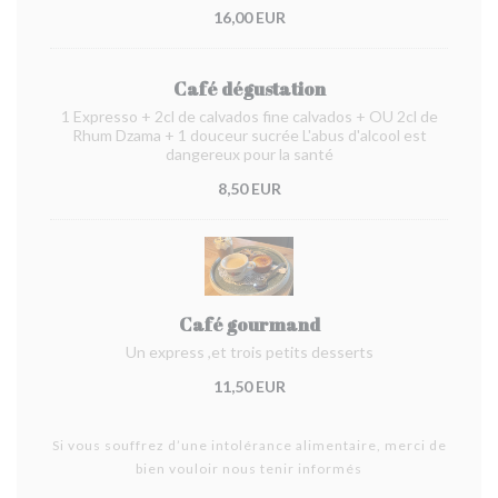
16,00 EUR
Café dégustation
1 Expresso + 2cl de calvados fine calvados + OU 2cl de
Rhum Dzama + 1 douceur sucrée L'abus d'alcool est
dangereux pour la santé
8,50 EUR
Café gourmand
Un express ,et trois petits desserts
11,50 EUR
Si vous souffrez d’une intolérance alimentaire, merci de
bien vouloir nous tenir informés