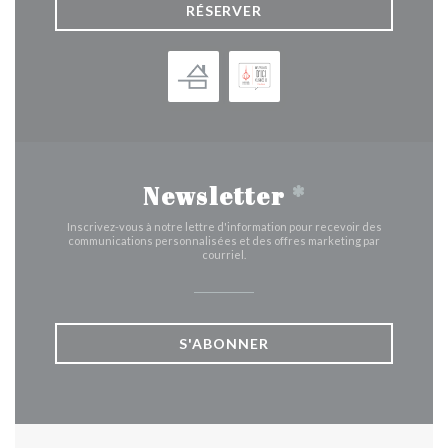
RÉSERVER
Newsletter
*
Inscrivez-vous à notre lettre d'information pour recevoir des
communications personnalisées et des offres marketing par
courriel.
S'ABONNER