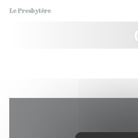
Панель управления cookies
Le Presbytère