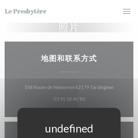
Cookie管理面板
Le Presbytère
照片
地图和联系方式
((在新窗口
158 Route de Watermel 62179 Tardinghen
03 91 18 40 93