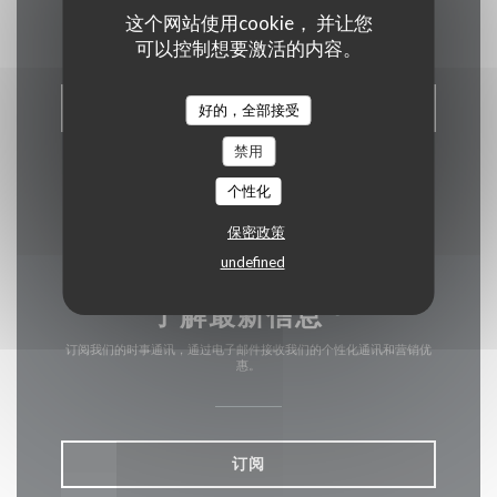
联系我们
这个网站使用cookie， 并让您
可以控制想要激活的内容。
预订餐位
好的，全部接受
禁用
个性化
保密政策
undefined
了解最新信息
*
订阅我们的时事通讯，通过电子邮件接收我们的个性化通讯和营销优
惠。
订阅