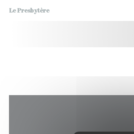
Panel pro správu cookies
Le Presbytère