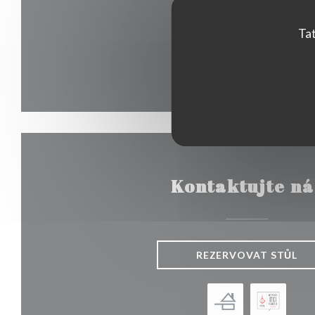
Tat
Kontaktujte ná
REZERVOVAT STŮL